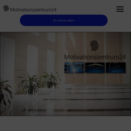
Zu omnia.vision