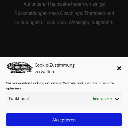
Auf unserer Hauptseite haben wir einige
Rückmeldungen nach Coachings, Therapien und
Schulungen (Email, SMS, Whatsapp) aufgeführt.
Cookie-Zustimmung
verwalten
Wir verwenden Cookies, um unsere Website und unseren Service zu
optimieren.
Funktional
Immer aktiv
Akzeptieren